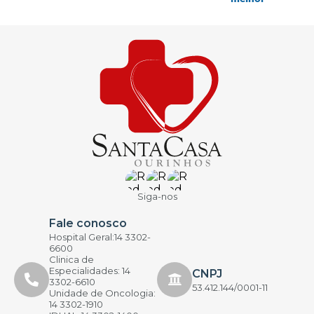
Siga-nos
Fale conosco
Hospital Geral:14 3302-
6600
Clinica de
Especialidades: 14
CNPJ
3302-6610
53.412.144/0001-11
Unidade de Oncologia:
14 3302-1910