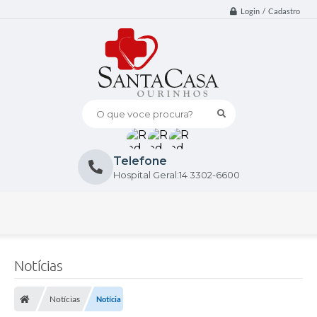
Login / Cadastro
O que voce procura?
Telefone
Hospital Geral:14 3302-6600
Notícias
Notícias
Notícia