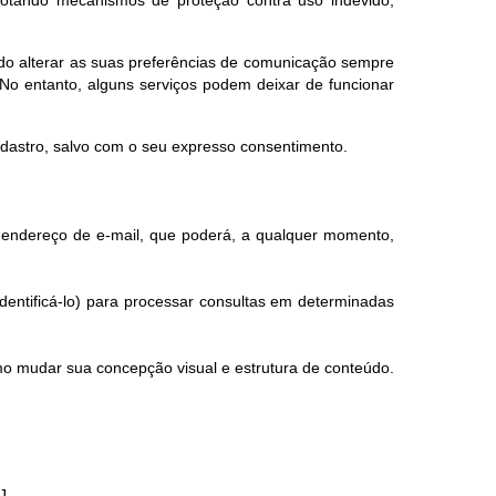
endo alterar as suas preferências de comunicação sempre
No entanto, alguns serviços podem deixar de funcionar
adastro, salvo com o seu expresso consentimento.
eu endereço de e-mail, que poderá, a qualquer momento,
dentificá-lo) para processar consultas em determinadas
mo mudar sua concepção visual e estrutura de conteúdo.
J.