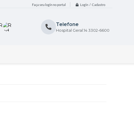
Login / Cadastro
Faça seu login no portal
Telefone
Hospital Geral:14 3302-6600