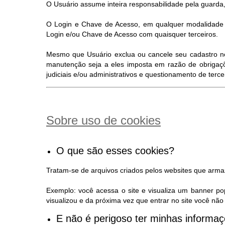
O Usuário assume inteira responsabilidade pela guarda,
O Login e Chave de Acesso, em qualquer modalidade d
Login e/ou Chave de Acesso com quaisquer terceiros.
Mesmo que Usuário exclua ou cancele seu cadastro no S
manutenção seja a eles imposta em razão de obrigaçõ
judiciais e/ou administrativos e questionamento de terc
Sobre uso de cookies
O que são esses cookies?
Tratam-se de arquivos criados pelos websites que arm
Exemplo: você acessa o site e visualiza um banner po
visualizou e da próxima vez que entrar no site você n
E não é perigoso ter minhas inform