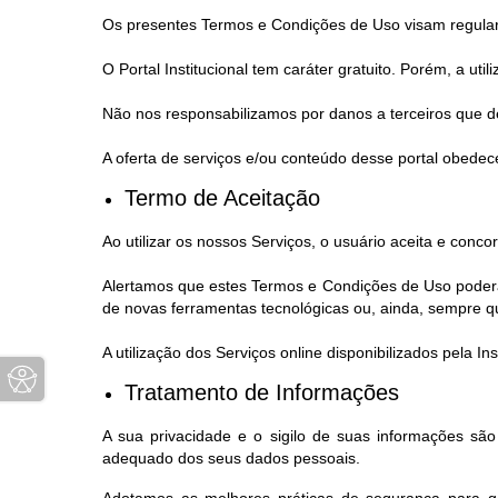
Os presentes Termos e Condições de Uso visam regular a 
O Portal Institucional tem caráter gratuito. Porém, a ut
Não nos responsabilizamos por danos a terceiros que de
A oferta de serviços e/ou conteúdo desse portal obedece
Termo de Aceitação
Ao utilizar os nossos Serviços, o usuário aceita e con
Alertamos que estes Termos e Condições de Uso poderão
de novas ferramentas tecnológicas ou, ainda, sempre que,
A utilização dos Serviços online disponibilizados pela 
Tratamento de Informações
A sua privacidade e o sigilo de suas informações sã
adequado dos seus dados pessoais.
Adotamos as melhores práticas de segurança para ga