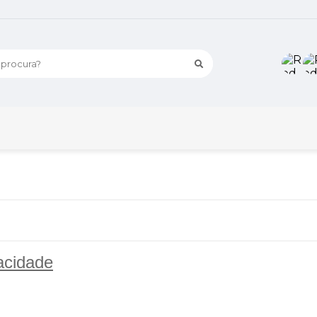
rocura?
acidade