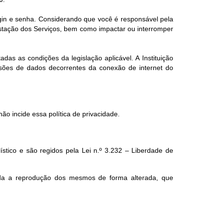
ogin e senha. Considerando que você é responsável pela
estação dos Serviços, bem como impactar ou interromper
das as condições da legislação aplicável. A Instituição
ssões de dados decorrentes da conexão de internet do
ão incide essa política de privacidade.
lístico e são regidos pela Lei n.º 3.232 – Liberdade de
ada a reprodução dos mesmos de forma alterada, que