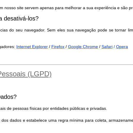
m nosso site servem apenas para melhorar a sua experiência e são pr
 desativá-los?
ncias do seu navegador. Sem eles sua navegação pode se tornar lim
egadores:
Internet Explorer
/
Firefox
/
Google Chrome
/
Safari
/
Opera
 Pessoais (LGPD)
Dados?
is de pessoas físicas por entidades públicas e privadas.
es dos dados e estabelece uma regra mínima para coleta, armazename