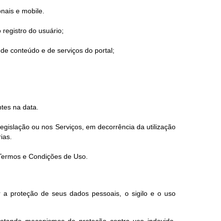
onais e mobile.
 registro do usuário;
de conteúdo e de serviços do portal;
tes na data.
gislação ou nos Serviços, em decorrência da utilização
ias.
s Termos e Condições de Uso.
 a proteção de seus dados pessoais, o sigilo e o uso
dotando mecanismos de proteção contra uso indevido,