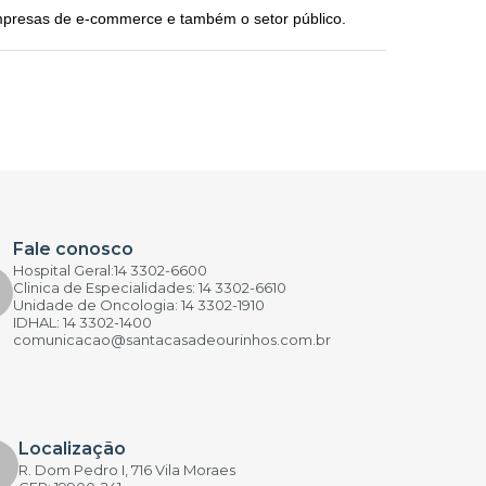
empresas de e-commerce e também o setor público.
Fale conosco
Hospital Geral:14 3302-6600
Clinica de Especialidades: 14 3302-6610
Unidade de Oncologia: 14 3302-1910
IDHAL: 14 3302-1400
comunicacao@santacasadeourinhos.com.br
Localização
R. Dom Pedro I, 716 Vila Moraes