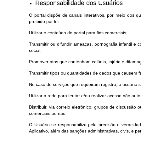
Responsabilidade dos Usuários
O portal dispõe de canais interativos, por meio dos 
proibido por lei:
Utilizar o conteúdo do portal para fins comerciais;
Transmitir ou difundir ameaças, pornografia infantil e co
social;
Promover atos que contenham calúnia, injúria e difama
Transmitir tipos ou quantidades de dados que causem fa
No caso de serviços que requeiram registro, o usuário
Utilizar a rede para tentar e/ou realizar acesso não au
Distribuir, via correio eletrônico, grupos de discussã
comerciais ou não.
O Usuário se responsabiliza pela precisão e veracida
Aplicativo, além das sanções administrativas, civis, e pen