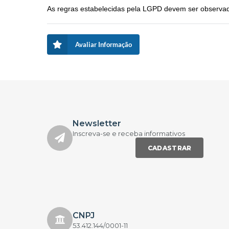
As regras estabelecidas pela LGPD devem ser observad
Avaliar Informação
Newsletter
Inscreva-se e receba informativos
CADASTRAR
CNPJ
53.412.144/0001-11