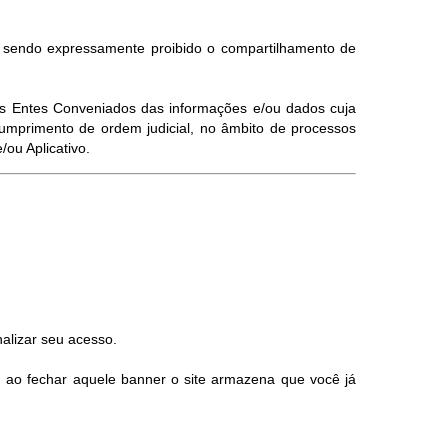
, sendo expressamente proibido o compartilhamento de
elos Entes Conveniados das informações e/ou dados cuja
umprimento de ordem judicial, no âmbito de processos
ou Aplicativo.
alizar seu acesso.
, ao fechar aquele banner o site armazena que você já