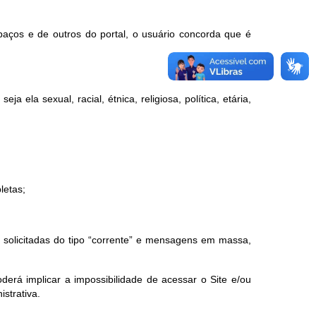
paços e de outros do portal, o usuário concorda que é
a ela sexual, racial, étnica, religiosa, política, etária,
letas;
ão solicitadas do tipo “corrente” e mensagens em massa,
erá implicar a impossibilidade de acessar o Site e/ou
istrativa.