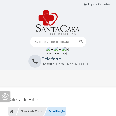
Login / Cadastro
O que voce procura?
Telefone
Hospital Geral:14 3302-6600
Galeria de Fotos
Galeria de Fotos
Esterilização