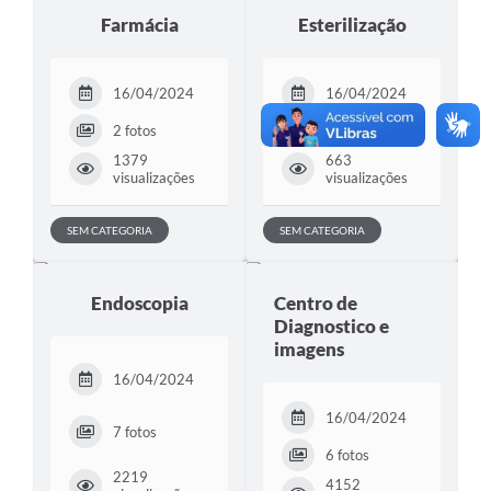
Farmácia
Esterilização
16/04/2024
16/04/2024
2 fotos
7 fotos
1379
663
visualizações
visualizações
SEM CATEGORIA
SEM CATEGORIA
Endoscopia
Centro de
Diagnostico e
imagens
16/04/2024
16/04/2024
7 fotos
6 fotos
2219
4152