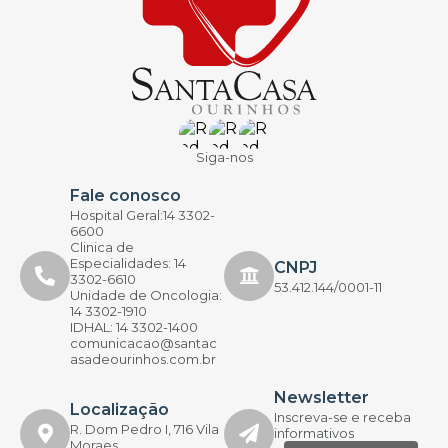
Siga-nos
Fale conosco
Hospital Geral:14 3302-
6600
Clinica de
Especialidades: 14
CNPJ
3302-6610
53.412.144/0001-11
Unidade de Oncologia:
14 3302-1910
IDHAL: 14 3302-1400
comunicacao@santac
asadeourinhos.com.br
Newsletter
Localização
Inscreva-se e receba
R. Dom Pedro I, 716 Vila
informativos
Moraes