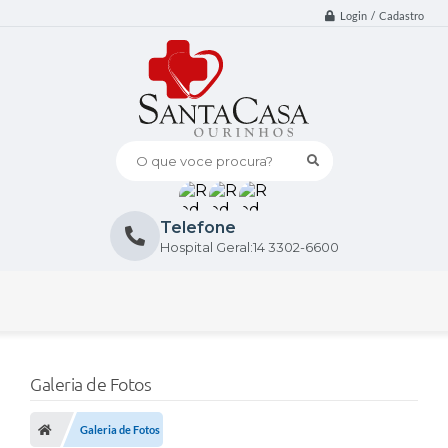
Login / Cadastro
O que voce procura?
Telefone
Hospital Geral:14 3302-6600
Galeria de Fotos
Galeria de Fotos