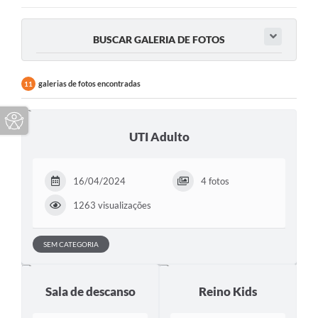
BUSCAR GALERIA DE FOTOS
galerias de fotos encontradas
11
UTI Adulto
16/04/2024
4 fotos
1263 visualizações
SEM CATEGORIA
Sala de descanso
Reino Kids