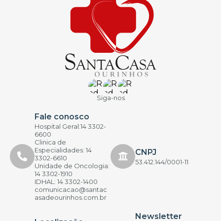
Siga-nos
Fale conosco
Hospital Geral:14 3302-
6600
Clinica de
Especialidades: 14
CNPJ
3302-6610
53.412.144/0001-11
Unidade de Oncologia:
14 3302-1910
IDHAL: 14 3302-1400
comunicacao@santac
asadeourinhos.com.br
Newsletter