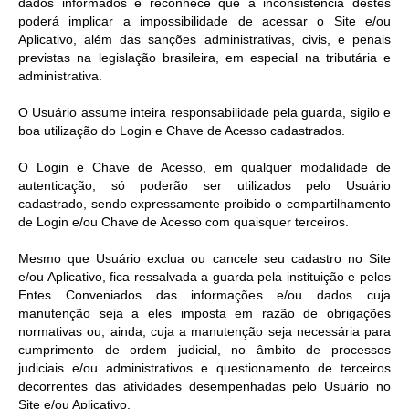
dados informados e reconhece que a inconsistência destes
poderá implicar a impossibilidade de acessar o Site e/ou
Aplicativo, além das sanções administrativas, civis, e penais
previstas na legislação brasileira, em especial na tributária e
administrativa.
O Usuário assume inteira responsabilidade pela guarda, sigilo e
boa utilização do Login e Chave de Acesso cadastrados.
O Login e Chave de Acesso, em qualquer modalidade de
autenticação, só poderão ser utilizados pelo Usuário
cadastrado, sendo expressamente proibido o compartilhamento
de Login e/ou Chave de Acesso com quaisquer terceiros.
Mesmo que Usuário exclua ou cancele seu cadastro no Site
e/ou Aplicativo, fica ressalvada a guarda pela instituição e pelos
Entes Conveniados das informações e/ou dados cuja
manutenção seja a eles imposta em razão de obrigações
normativas ou, ainda, cuja a manutenção seja necessária para
cumprimento de ordem judicial, no âmbito de processos
judiciais e/ou administrativos e questionamento de terceiros
decorrentes das atividades desempenhadas pelo Usuário no
Site e/ou Aplicativo.