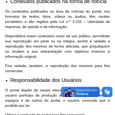
Conteúdos publicados na forma de notícia
Os conteúdos publicados na área de notícias do portal, nos
formatos de textos, fotos, vídeos ou áudios, têm caráter
jornalístico e são regidos pela Lei n.º 3.232 – Liberdade de
imprensa, de opinião e de informação;
Disponibiliza esses conteúdos como de uso público, permitindo
sua reprodução em parte ou na íntegra, porém é vedada a
reprodução dos mesmos de forma alterada, que prejudiquem
ou mudem a sua interpretação com objetivos inversos à
informação original.
Fica vedada, também, a reprodução dos mesmos para fins
comerciais.
Responsabilidade dos Usuários
O portal dispõe de canais interativos, por meio dos quais o
usuário participa da produção de conteúdo. No uso desses
espaços e de outros do portal, o usuário concorda que é
proibido por lei:
Utilizar o conteúdo do portal para fins comerciais;