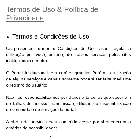
Termos de Uso & Política de
Privacidade
Termos e Condições de Uso
Os presentes Termos e Condições de Uso visam regular a
utilização por você, usuário, de nossos serviços pelos sites
institucionais e mobile.
O Portal Institucional tem caráter gratuito. Porém, a utilização
de alguns serviços e canais somente poderá ser feita mediante
o registro do usuário;
Não nos responsabilizamos por danos a terceiros que decorram
de falhas de acesso, transmissão, difusão ou disponibilização
de conteúdo e de serviços do portal;
A oferta de serviços e/ou conteúdo desse portal obedecem a
critérios de acessibilidade;