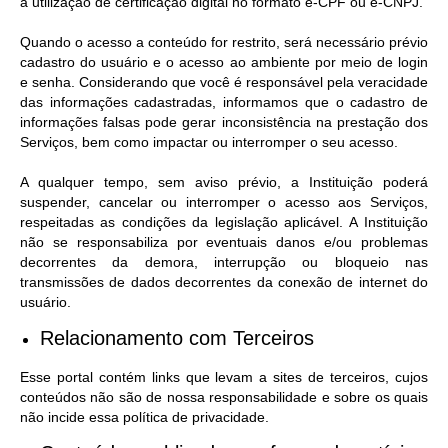
à utilização de certificação digital no formato e-CPF ou e-CNPJ.
Quando o acesso a conteúdo for restrito, será necessário prévio
cadastro do usuário e o acesso ao ambiente por meio de login
e senha. Considerando que você é responsável pela veracidade
das informações cadastradas, informamos que o cadastro de
informações falsas pode gerar inconsistência na prestação dos
Serviços, bem como impactar ou interromper o seu acesso.
A qualquer tempo, sem aviso prévio, a Instituição poderá
suspender, cancelar ou interromper o acesso aos Serviços,
respeitadas as condições da legislação aplicável. A Instituição
não se responsabiliza por eventuais danos e/ou problemas
decorrentes da demora, interrupção ou bloqueio nas
transmissões de dados decorrentes da conexão de internet do
usuário.
Relacionamento com Terceiros
Esse portal contém links que levam a sites de terceiros, cujos
conteúdos não são de nossa responsabilidade e sobre os quais
não incide essa política de privacidade.