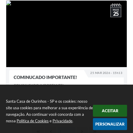
MAR
25
25 MAR 2026 - 15h13
COMINUCADO IMPORTANTE!
COMINUCADO IMPORTANTE!
Santa Casa de Ourinhos - SP e os cookies: nosso
site usa cookies para melhorar a sua experiência de
ACEITAR
navegação. Ao continuar você concorda com a
nossa
Política de Cookies
e
Privacidade
.
PERSONALIZAR