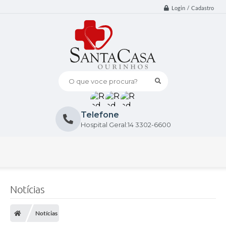
Login / Cadastro
O que voce procura?
Telefone
Hospital Geral:14 3302-6600
Notícias
Notícias