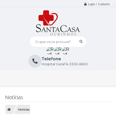
Login / Cadastro
O que voce procura?
Telefone
Hospital Geral:14 3302-6600
Notícias
Notícias