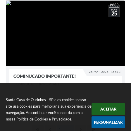
MAR
25
25 MAR 2026 - 15h13
COMINUCADO IMPORTANTE!
COMINUCADO IMPORTANTE!
Santa Casa de Ourinhos - SP e os cookies: nosso
site usa cookies para melhorar a sua experiência de
ACEITAR
navegação. Ao continuar você concorda com a
nossa
Política de Cookies
e
Privacidade
.
PERSONALIZAR