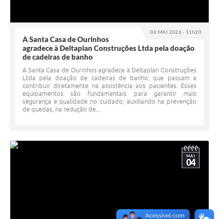
06 MAI 2026 - 11h20
A Santa Casa de Ourinhos
agradece à Deltaplan Construções Ltda pela doação
de cadeiras de banho
A Santa Casa de Ourinhos agradece à Deltaplan Construções
Ltda pela doação de cadeiras de banho, que passam a
contribuir diretamente na assistência aos pacientes. Esses
equipamentos são fundamentais para garantir mais
segurança e qualidade no cuidado, auxiliando na prevenção
de quedas, na redução de...
MAI
04