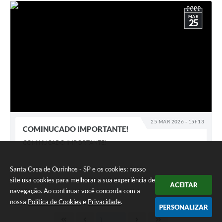
MAR
25
25 MAR 2026 - 15h13
COMINUCADO IMPORTANTE!
COMINUCADO IMPORTANTE!
Santa Casa de Ourinhos - SP e os cookies: nosso
site usa cookies para melhorar a sua experiência de
ACEITAR
navegação. Ao continuar você concorda com a
nossa
Política de Cookies
e
Privacidade
.
PERSONALIZAR