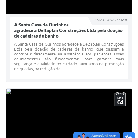
06 MAI 2026 - 11h20
A Santa Casa de Ourinhos
agradece à Deltaplan Construções Ltda pela doação
de cadeiras de banho
A Santa Casa de Ourinhos agradece à Deltaplan Construções
Ltda pela doação de cadeiras de banho, que passam a
contribuir diretamente na assistência aos pacientes. Esses
equipamentos são fundamentais para garantir mais
segurança e qualidade no cuidado, auxiliando na prevenção
de quedas, na redução de...
MAI
04