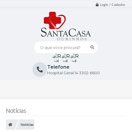
Login / Cadastro
O que voce procura?
Telefone
Hospital Geral:14 3302-6600
Notícias
Notícias